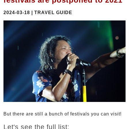
festivals are postponed to 2021
2024-03-18 | TRAVEL GUIDE
But there are still a bunch of festivals you can visit!
Let's see the full list: