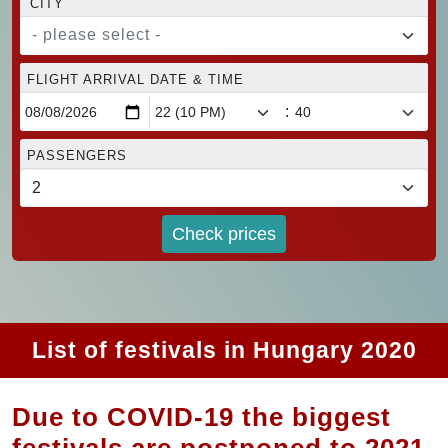
CITY
- please select -
FLIGHT ARRIVAL DATE & TIME
:
PASSENGERS
Check prices
List of festivals in Hungary 2020
Due to COVID-19 the biggest