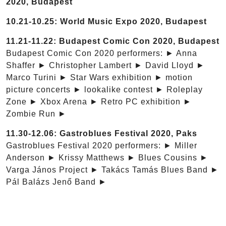
2020, Budapest
10.21-10.25: World Music Expo 2020, Budapest
11.21-11.22: Budapest Comic Con 2020, Budapest
Budapest Comic Con 2020 performers: ► Anna
Shaffer ► Christopher Lambert ► David Lloyd ►
Marco Turini ► Star Wars exhibition ► motion
picture concerts ► lookalike contest ► Roleplay
Zone ► Xbox Arena ► Retro PC exhibition ►
Zombie Run ►
11.30-12.06: Gastroblues Festival 2020, Paks
Gastroblues Festival 2020 performers: ► Miller
Anderson ► Krissy Matthews ► Blues Cousins ►
Varga János Project ► Takács Tamás Blues Band ►
Pál Balázs Jenő Band ►