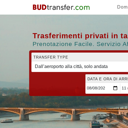
Dom
Trasferimenti privati in 
Prenotazione Facile. Servizio Af
TRANSFER TYPE
DATA E ORA DI AR