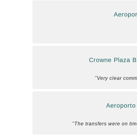
Aeropor
Crowne Plaza Bu
"Very clear commu
Aeroporto
"The transfers were on time