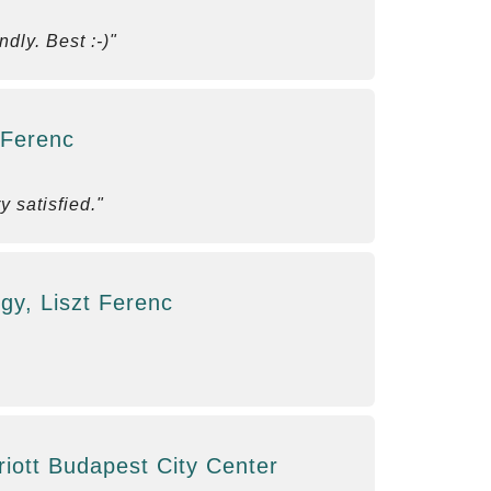
ndly. Best :-)"
 Ferenc
 satisfied."
gy, Liszt Ferenc
iott Budapest City Center