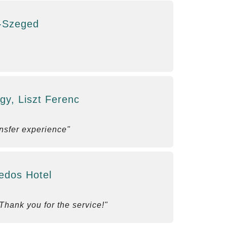
c-Szeged
gy, Liszt Ferenc
ansfer experience"
edos Hotel
 Thank you for the service!"