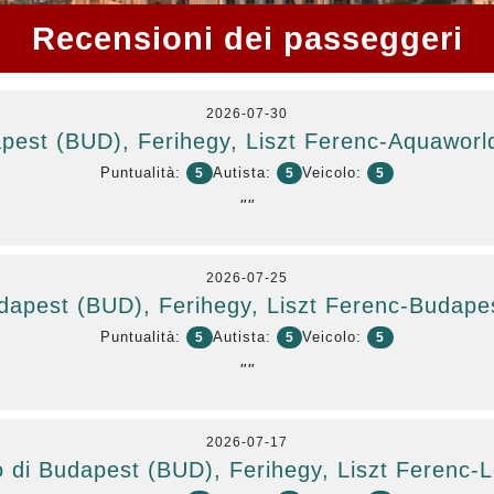
Recensioni dei passeggeri
2026-07-30
apest (BUD), Ferihegy, Liszt Ferenc-Aquaworl
Puntualità:
Autista:
Veicolo:
5
5
5
""
2026-07-25
dapest (BUD), Ferihegy, Liszt Ferenc-Budapest
Puntualità:
Autista:
Veicolo:
5
5
5
""
2026-07-17
 di Budapest (BUD), Ferihegy, Liszt Ferenc-L