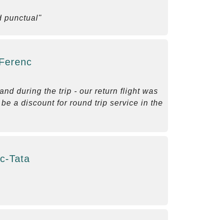
d punctual"
 Ferenc
d during the trip - our return flight was
be a discount for round trip service in the
c-Tata