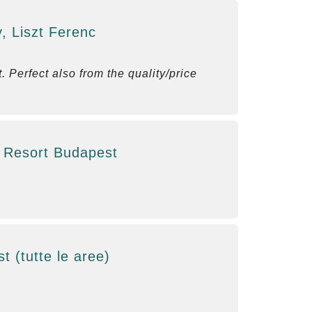
, Liszt Ferenc
 Perfect also from the quality/price
g Resort Budapest
 (tutte le aree)