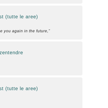
 (tutte le aree)
e you again in the future,"
Szentendre
 (tutte le aree)