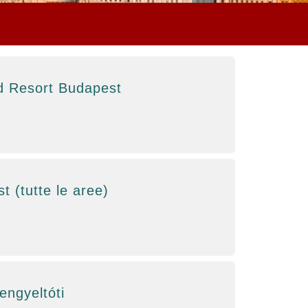
d Resort Budapest
 (tutte le aree)
engyeltóti