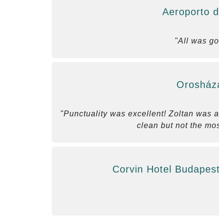
Aeroporto d
"All was g
Orosháza
"Punctuality was excellent! Zoltan was 
clean but not the mos
Corvin Hotel Budapest