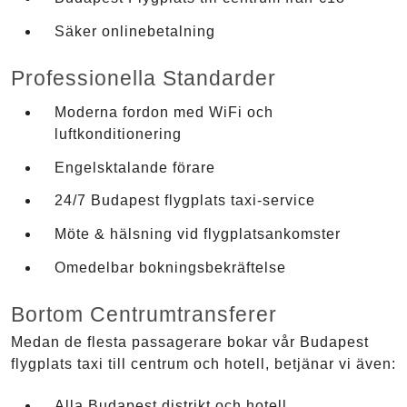
Säker onlinebetalning
Professionella Standarder
Moderna fordon med WiFi och
luftkonditionering
Engelsktalande förare
24/7 Budapest flygplats taxi-service
Möte & hälsning vid flygplatsankomster
Omedelbar bokningsbekräftelse
Bortom Centrumtransferer
Medan de flesta passagerare bokar vår Budapest
flygplats taxi till centrum och hotell, betjänar vi även:
Alla Budapest distrikt och hotell