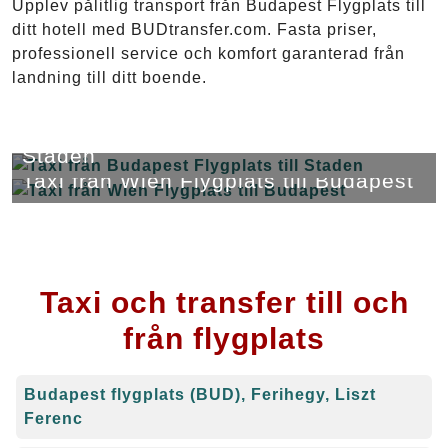
Upplev pålitlig transport från Budapest Flygplats till
ditt hotell med BUDtransfer.com. Fasta priser,
professionell service och komfort garanterad från
landning till ditt boende.
Taxi från Budapest Flygplats till
Staden
Taxi från Wien Flygplats till Budapest
Taxi och transfer till och
från flygplats
Budapest flygplats (BUD), Ferihegy, Liszt
Ferenc