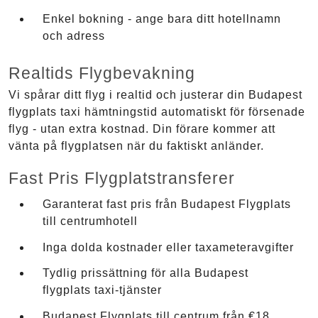
Enkel bokning - ange bara ditt hotellnamn
och adress
Realtids Flygbevakning
Vi spårar ditt flyg i realtid och justerar din Budapest
flygplats taxi hämtningstid automatiskt för försenade
flyg - utan extra kostnad. Din förare kommer att
vänta på flygplatsen när du faktiskt anländer.
Fast Pris Flygplatstransferer
Garanterat fast pris från Budapest Flygplats
till centrumhotell
Inga dolda kostnader eller taxameteravgifter
Tydlig prissättning för alla Budapest
flygplats taxi-tjänster
Budapest Flygplats till centrum från €18