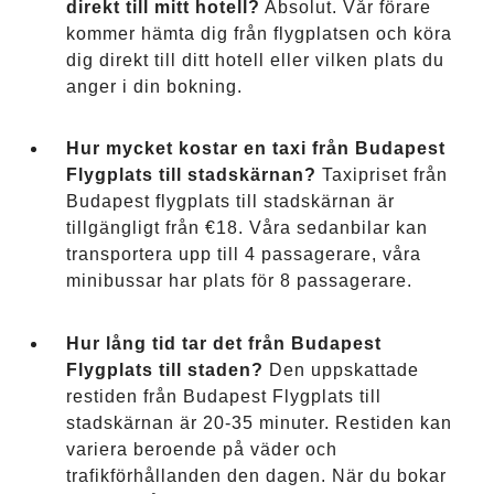
direkt till mitt hotell?
Absolut. Vår förare
kommer hämta dig från flygplatsen och köra
dig direkt till ditt hotell eller vilken plats du
anger i din bokning.
Hur mycket kostar en taxi från Budapest
Flygplats till stadskärnan?
Taxipriset från
Budapest flygplats till stadskärnan är
tillgängligt från €18. Våra sedanbilar kan
transportera upp till 4 passagerare, våra
minibussar har plats för 8 passagerare.
Hur lång tid tar det från Budapest
Flygplats till staden?
Den uppskattade
restiden från Budapest Flygplats till
stadskärnan är 20-35 minuter. Restiden kan
variera beroende på väder och
trafikförhållanden den dagen. När du bokar