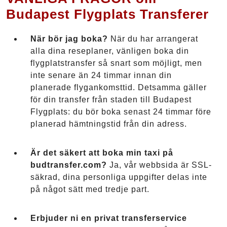
Budapest Flygplats Transferer
När bör jag boka?
När du har arrangerat
alla dina reseplaner, vänligen boka din
flygplatstransfer så snart som möjligt, men
inte senare än 24 timmar innan din
planerade flygankomsttid. Detsamma gäller
för din transfer från staden till Budapest
Flygplats: du bör boka senast 24 timmar före
planerad hämtningstid från din adress.
Är det säkert att boka min taxi på
budtransfer.com?
Ja, vår webbsida är SSL-
säkrad, dina personliga uppgifter delas inte
på något sätt med tredje part.
Erbjuder ni en privat transferservice