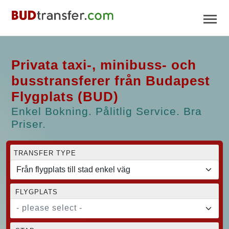
Privata taxi-, minibuss- och
busstransferer från Budapest
Flygplats (BUD)
Enkel Bokning. Pålitlig Service. Bra
Priser.
TRANSFER TYPE
FLYGPLATS
- please select -