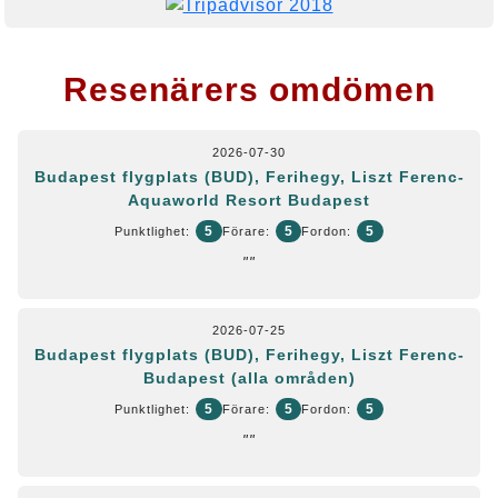
Resenärers omdömen
2026-07-30
Budapest flygplats (BUD), Ferihegy, Liszt Ferenc-
Aquaworld Resort Budapest
5
5
5
Punktlighet:
Förare:
Fordon:
""
2026-07-25
Budapest flygplats (BUD), Ferihegy, Liszt Ferenc-
Budapest (alla områden)
5
5
5
Punktlighet:
Förare:
Fordon:
""