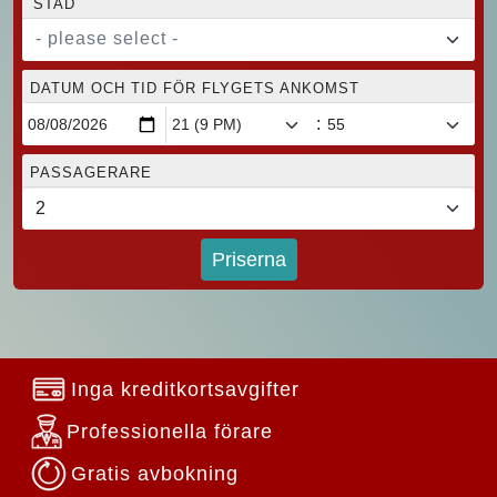
STAD
- please select -
DATUM OCH TID FÖR FLYGETS ANKOMST
:
PASSAGERARE
Priserna
Inga kreditkortsavgifter
Professionella förare
Gratis avbokning