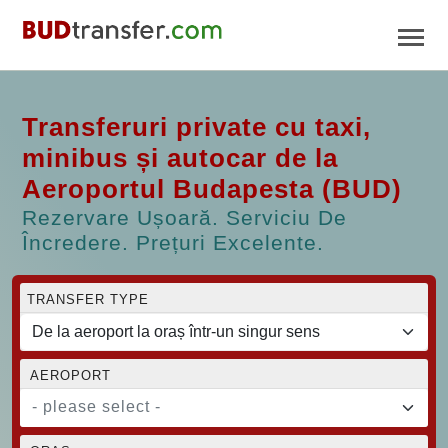
Transferuri private cu taxi,
minibus și autocar de la
Aeroportul Budapesta (BUD)
Rezervare Ușoară. Serviciu De
Încredere. Prețuri Excelente.
TRANSFER TYPE
AEROPORT
- please select -