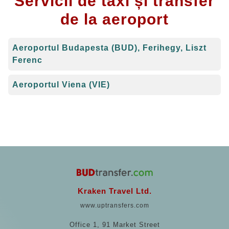
Servicii de taxi și transfer
de la aeroport
Aeroportul Budapesta (BUD), Ferihegy, Liszt
Ferenc
Aeroportul Viena (VIE)
Kraken Travel Ltd.
www.uptransfers.com
Office 1, 91 Market Street