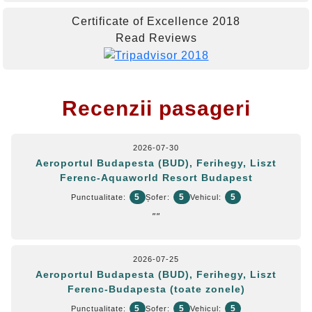
Certificate of Excellence
2018
Read Reviews
Recenzii pasageri
2026-07-30
Aeroportul Budapesta (BUD), Ferihegy, Liszt
Ferenc-Aquaworld Resort Budapest
5
5
5
Punctualitate:
Șofer:
Vehicul:
""
2026-07-25
Aeroportul Budapesta (BUD), Ferihegy, Liszt
Ferenc-Budapesta (toate zonele)
5
5
5
Punctualitate:
Șofer:
Vehicul: