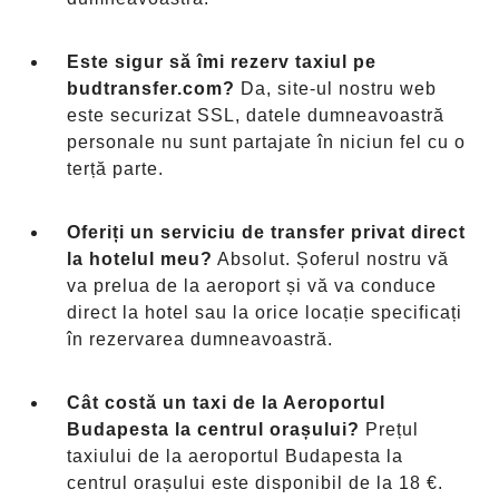
Este sigur să îmi rezerv taxiul pe
budtransfer.com?
Da, site-ul nostru web
este securizat SSL, datele dumneavoastră
personale nu sunt partajate în niciun fel cu o
terță parte.
Oferiți un serviciu de transfer privat direct
la hotelul meu?
Absolut. Șoferul nostru vă
va prelua de la aeroport și vă va conduce
direct la hotel sau la orice locație specificați
în rezervarea dumneavoastră.
Cât costă un taxi de la Aeroportul
Budapesta la centrul orașului?
Prețul
taxiului de la aeroportul Budapesta la
centrul orașului este disponibil de la 18 €.