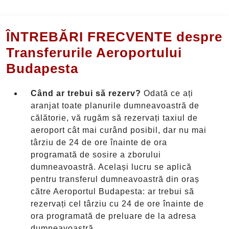
ÎNTREBĂRI FRECVENTE despre
Transferurile Aeroportului
Budapesta
Când ar trebui să rezerv?
Odată ce ați
aranjat toate planurile dumneavoastră de
călătorie, vă rugăm să rezervați taxiul de
aeroport cât mai curând posibil, dar nu mai
târziu de 24 de ore înainte de ora
programată de sosire a zborului
dumneavoastră. Același lucru se aplică
pentru transferul dumneavoastră din oraș
către Aeroportul Budapesta: ar trebui să
rezervați cel târziu cu 24 de ore înainte de
ora programată de preluare de la adresa
dumneavoastră.