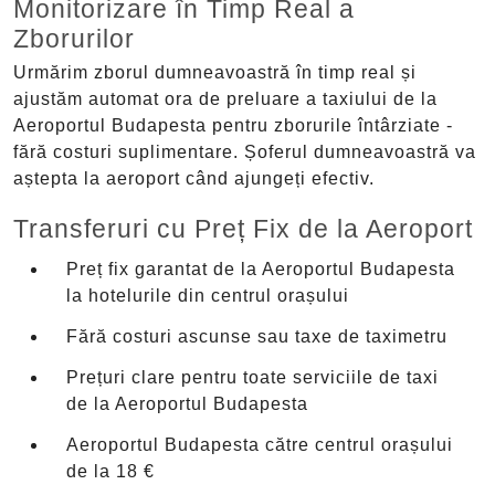
Monitorizare în Timp Real a
Zborurilor
Urmărim zborul dumneavoastră în timp real și
ajustăm automat ora de preluare a taxiului de la
Aeroportul Budapesta pentru zborurile întârziate -
fără costuri suplimentare. Șoferul dumneavoastră va
aștepta la aeroport când ajungeți efectiv.
Transferuri cu Preț Fix de la Aeroport
Preț fix garantat de la Aeroportul Budapesta
la hotelurile din centrul orașului
Fără costuri ascunse sau taxe de taximetru
Prețuri clare pentru toate serviciile de taxi
de la Aeroportul Budapesta
Aeroportul Budapesta către centrul orașului
de la 18 €