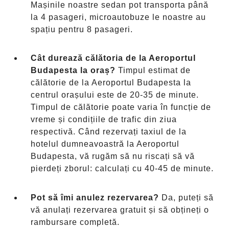
Mașinile noastre sedan pot transporta până
la 4 pasageri, microautobuze le noastre au
spațiu pentru 8 pasageri.
Cât durează călătoria de la Aeroportul
Budapesta la oraș?
Timpul estimat de
călătorie de la Aeroportul Budapesta la
centrul orașului este de 20-35 de minute.
Timpul de călătorie poate varia în funcție de
vreme și condițiile de trafic din ziua
respectivă. Când rezervați taxiul de la
hotelul dumneavoastră la Aeroportul
Budapesta, vă rugăm să nu riscați să vă
pierdeți zborul: calculați cu 40-45 de minute.
Pot să îmi anulez rezervarea?
Da, puteți să
vă anulați rezervarea gratuit și să obțineți o
rambursare completă.