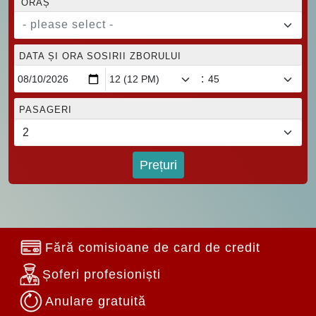
ORAȘ
- please select -
DATA ȘI ORA SOSIRII ZBORULUI
:
PASAGERI
Prețuri
Fără comisioane de card de credit
Șoferi profesioniști
Anulare gratuită