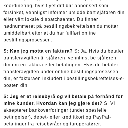
koordinering, hvis flyet ditt blir annonsert som
forsinket, vennligst informer umiddelbart sjåføren din
eller vårt lokale dispatchsenter. Du finner
nødnummeret på bestillingsbekreftelsen du mottar
umiddelbart etter at du har fullført online
bestillingsprosessen.
S: Kan jeg motta en faktura?
S: Ja. Hvis du betaler
transferavgiften til sjåføren, vennligst be sjåføren
din om en faktura etter betalingen. Hvis du betaler
transferavgiften under online bestillingsprosessen
din, er fakturaen inkludert i bestillingsbekreftelses-e-
posten din.
S: Jeg er et reisebyrå og vil betale på forhånd for
mine kunder. Hvordan kan jeg gjøre det?
S: Vi
aksepterer bankoverføringer (under spesielle
betingelser), debet- eller kredittkort og PayPal-
betalinger fra reisebyråer og turoperatører.