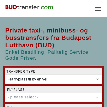
Private taxi-, minibuss- og
busstransfers fra Budapest
Lufthavn (BUD)
Enkel Bestilling. Pålitelig Service.
Gode Priser.
TRANSFER TYPE
FLYPLASS
- please select -