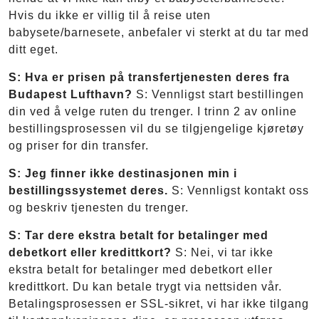
Hvis du ikke er villig til å reise uten
babysete/barnesete, anbefaler vi sterkt at du tar med
ditt eget.
S: Hva er prisen på transfertjenesten deres fra
Budapest Lufthavn?
S: Vennligst start bestillingen
din ved å velge ruten du trenger. I trinn 2 av online
bestillingsprosessen vil du se tilgjengelige kjøretøy
og priser for din transfer.
S: Jeg finner ikke destinasjonen min i
bestillingssystemet deres.
S: Vennligst kontakt oss
og beskriv tjenesten du trenger.
S: Tar dere ekstra betalt for betalinger med
debetkort eller kredittkort?
S: Nei, vi tar ikke
ekstra betalt for betalinger med debetkort eller
kredittkort. Du kan betale trygt via nettsiden vår.
Betalingsprosessen er SSL-sikret, vi har ikke tilgang