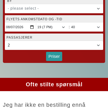
BY
- please select -
FLYETS ANKOMSTDATO OG -TID
:
PASSASJERER
Priser
Ofte stilte spørsmål
Jeg har ikke en bestilling ennå