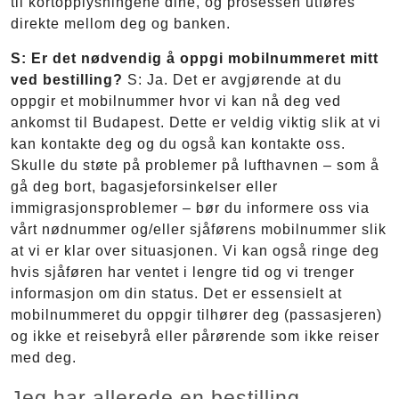
til kortopplysningene dine, og prosessen utføres
direkte mellom deg og banken.
S: Er det nødvendig å oppgi mobilnummeret mitt
ved bestilling?
S: Ja. Det er avgjørende at du
oppgir et mobilnummer hvor vi kan nå deg ved
ankomst til Budapest. Dette er veldig viktig slik at vi
kan kontakte deg og du også kan kontakte oss.
Skulle du støte på problemer på lufthavnen – som å
gå deg bort, bagasjeforsinkelser eller
immigrasjonsproblemer – bør du informere oss via
vårt nødnummer og/eller sjåførens mobilnummer slik
at vi er klar over situasjonen. Vi kan også ringe deg
hvis sjåføren har ventet i lengre tid og vi trenger
informasjon om din status. Det er essensielt at
mobilnummeret du oppgir tilhører deg (passasjeren)
og ikke et reisebyrå eller pårørende som ikke reiser
med deg.
Jeg har allerede en bestilling