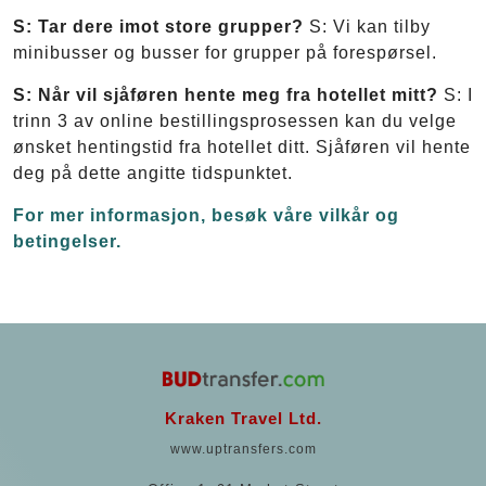
S: Tar dere imot store grupper?
S: Vi kan tilby
minibusser og busser for grupper på forespørsel.
S: Når vil sjåføren hente meg fra hotellet mitt?
S: I
trinn 3 av online bestillingsprosessen kan du velge
ønsket hentingstid fra hotellet ditt. Sjåføren vil hente
deg på dette angitte tidspunktet.
For mer informasjon, besøk våre vilkår og
betingelser.
Kraken Travel Ltd.
www.uptransfers.com