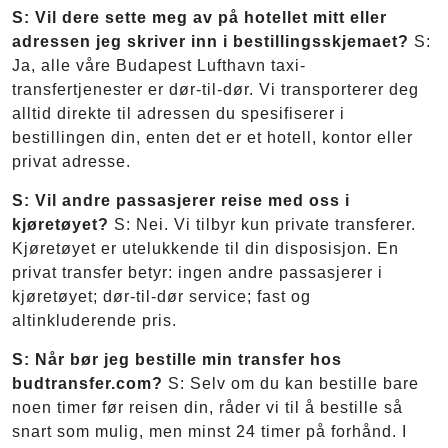
S: Vil dere sette meg av på hotellet mitt eller
adressen jeg skriver inn i bestillingsskjemaet?
S:
Ja, alle våre Budapest Lufthavn taxi-
transfertjenester er dør-til-dør. Vi transporterer deg
alltid direkte til adressen du spesifiserer i
bestillingen din, enten det er et hotell, kontor eller
privat adresse.
S: Vil andre passasjerer reise med oss i
kjøretøyet?
S: Nei. Vi tilbyr kun private transferer.
Kjøretøyet er utelukkende til din disposisjon. En
privat transfer betyr: ingen andre passasjerer i
kjøretøyet; dør-til-dør service; fast og
altinkluderende pris.
S: Når bør jeg bestille min transfer hos
budtransfer.com?
S: Selv om du kan bestille bare
noen timer før reisen din, råder vi til å bestille så
snart som mulig, men minst 24 timer på forhånd. I